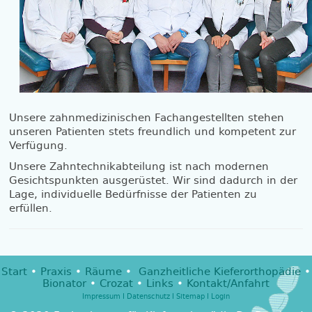
Unsere zahnmedizinischen Fachangestellten stehen
unseren Patienten stets freundlich und kompetent zur
Verfügung.
Unsere Zahntechnikabteilung ist nach modernen
Gesichtspunkten ausgerüstet. Wir sind dadurch in der
Lage, individuelle Bedürfnisse der Patienten zu
erfüllen.
Start
•
Praxis
•
Räume
•
Ganzheitliche Kieferorthopädie
•
Bionator
•
Crozat
•
Links
•
Kontakt/Anfahrt
Impressum
I
Datenschutz
I
Sitemap
I
Login