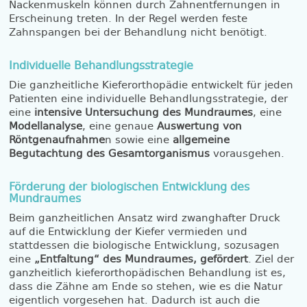
Nackenmuskeln können durch Zahnentfernungen in
Erscheinung treten. In der Regel werden feste
Zahnspangen bei der Behandlung nicht benötigt.
Individuelle Behandlungsstrategie
Die ganzheitliche Kieferorthopädie entwickelt für jeden
Patienten eine individuelle Behandlungsstrategie, der
eine
intensive Untersuchung des Mundraumes
, eine
Modellanalyse
, eine genaue
Auswertung von
Röntgenaufnahme
n sowie eine
allgemeine
Begutachtung des Gesamtorganismus
vorausgehen.
Förderung der biologischen Entwicklung des
Mundraumes
Beim ganzheitlichen Ansatz wird zwanghafter Druck
auf die Entwicklung der Kiefer vermieden und
stattdessen die biologische Entwicklung, sozusagen
eine
„Entfaltung“ des Mundraumes, gefördert
. Ziel der
ganzheitlich kieferorthopädischen Behandlung ist es,
dass die Zähne am Ende so stehen, wie es die Natur
eigentlich vorgesehen hat. Dadurch ist auch die